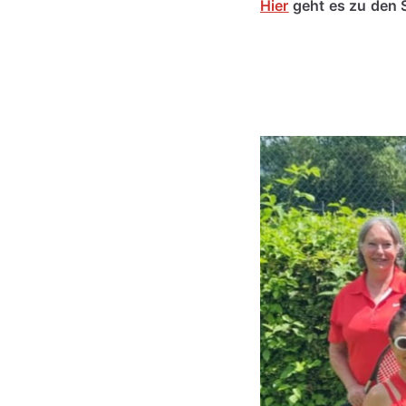
Hier
geht es zu den 