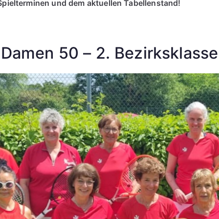
Spielterminen und dem aktuellen Tabellenstand!
Damen 50 – 2. Bezirksklasse