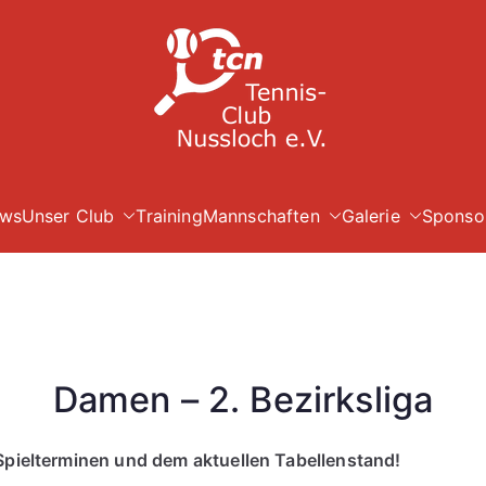
TC Nuß
ws
Unser Club
Training
Mannschaften
Galerie
Sponso
Damen – 2. Bezirksliga
Spielterminen und dem aktuellen Tabellenstand!