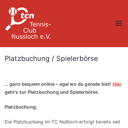
Zum
Inhalt
springen
TC Nußloch
Platzbuchung / Spielerbörse
… ganz bequem online – egal wo du gerade bist!
Hier
geht’s zur Platzbuchung und Spielerbörse.
Platzbuchung:
Die Platzbuchung im TC Nußloch erfolgt bereits seit