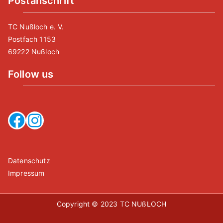
Postanschrift
TC Nußloch e. V.
Postfach 1153
69222 Nußloch
Follow us
Facebook
Instagram
Datenschutz
Impressum
Copyright © 2023
TC NUßLOCH