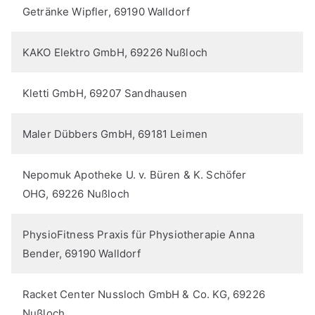
Getränke Wipfler, 69190 Walldorf
KAKO Elektro GmbH, 69226 Nußloch
Kletti GmbH, 69207 Sandhausen
Maler Dübbers GmbH, 69181 Leimen
Nepomuk Apotheke U. v. Büren & K. Schöfer
OHG, 69226 Nußloch
PhysioFitness Praxis für Physiotherapie Anna
Bender, 69190 Walldorf
Racket Center Nussloch GmbH & Co. KG, 69226
Nußloch