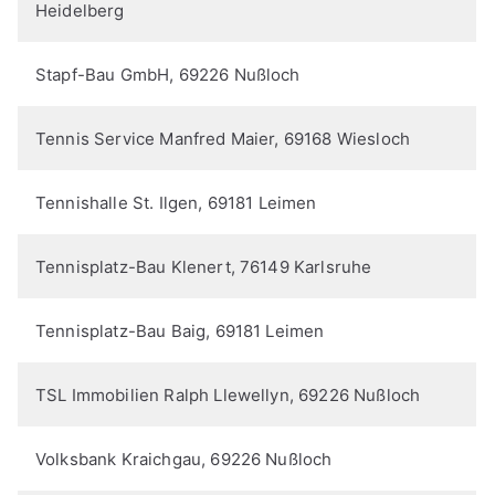
Heidelberg
Stapf-Bau GmbH, 69226 Nußloch
Tennis Service Manfred Maier, 69168 Wiesloch
Tennishalle St. Ilgen, 69181 Leimen
Tennisplatz-Bau Klenert, 76149 Karlsruhe
Tennisplatz-Bau Baig, 69181 Leimen
TSL Immobilien Ralph Llewellyn, 69226 Nußloch
Volksbank Kraichgau, 69226 Nußloch