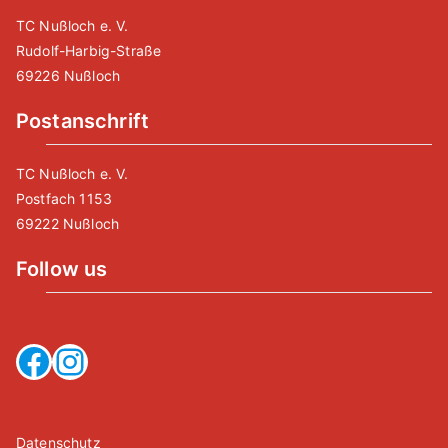
TC Nußloch e. V.
Rudolf-Harbig-Straße
69226 Nußloch
Postanschrift
TC Nußloch e. V.
Postfach 1153
69222 Nußloch
Follow us
Facebook
Instagram
Datenschutz