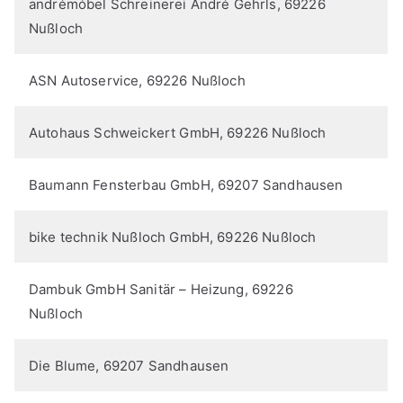
andrémóbel Schreinerei André Gehrls, 69226
Nußloch
ASN Autoservice, 69226 Nußloch
Autohaus Schweickert GmbH, 69226 Nußloch
Baumann Fensterbau GmbH, 69207 Sandhausen
bike technik Nußloch GmbH, 69226 Nußloch
Dambuk GmbH Sanitär – Heizung, 69226
Nußloch
Die Blume, 69207 Sandhausen