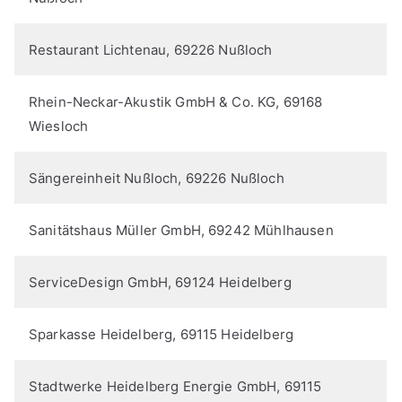
Restaurant Lichtenau, 69226 Nußloch
Rhein-Neckar-Akustik GmbH & Co. KG, 69168
Wiesloch
Sängereinheit Nußloch, 69226 Nußloch
Sanitätshaus Müller GmbH, 69242 Mühlhausen
ServiceDesign GmbH, 69124 Heidelberg
Sparkasse Heidelberg, 69115 Heidelberg
Stadtwerke Heidelberg Energie GmbH, 69115