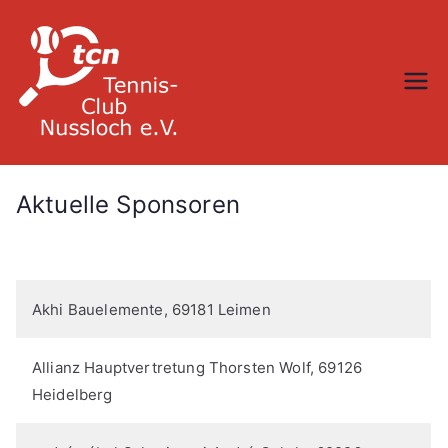
Zum
Inhalt
springen
TC Nußloch
Aktuelle Sponsoren
Akhi Bauelemente, 69181 Leimen
Allianz Hauptvertretung Thorsten Wolf, 69126
Heidelberg