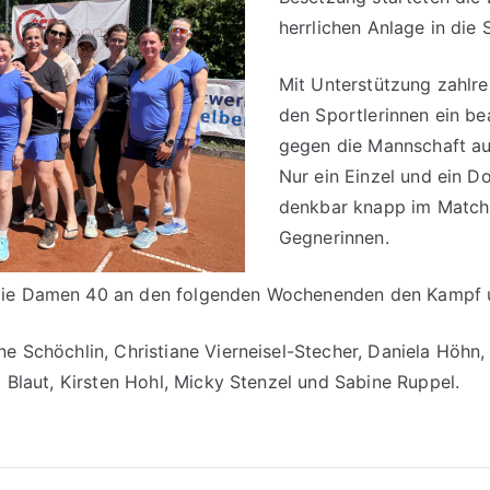
herrlichen Anlage in die 
Mit Unterstützung zahlre
den Sportlerinnen ein bea
gegen die Mannschaft a
Nur ein Einzel und ein D
denkbar knapp im Match
Gegnerinnen.
die Damen 40 an den folgenden Wochenenden den Kampf u
ne Schöchlin, Christiane Vierneisel-Stecher, Daniela Höhn,
a Blaut, Kirsten Hohl, Micky Stenzel und Sabine Ruppel.