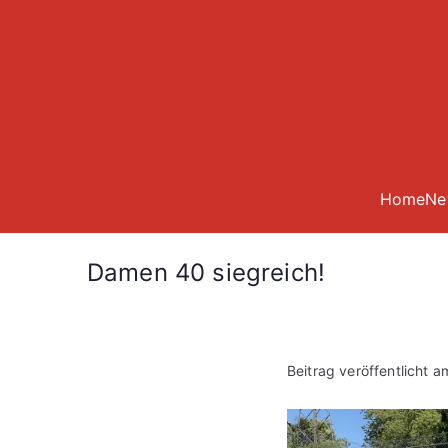
Zum
Inhalt
springen
Home
Ne
Damen 40 siegreich!
Beitrag veröffentlicht 