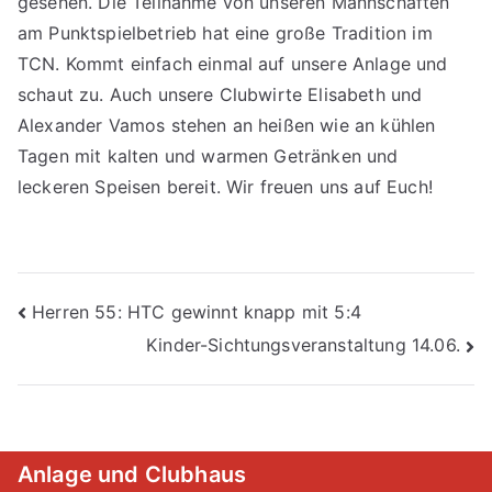
gesehen. Die Teilnahme von unseren Mannschaften
am Punktspielbetrieb hat eine große Tradition im
TCN. Kommt einfach einmal auf unsere Anlage und
schaut zu. Auch unsere Clubwirte Elisabeth und
Alexander Vamos stehen an heißen wie an kühlen
Tagen mit kalten und warmen Getränken und
leckeren Speisen bereit. Wir freuen uns auf Euch!
Beitragsnavigation
Herren 55: HTC gewinnt knapp mit 5:4
Kinder-Sichtungsveranstaltung 14.06.
Anlage und Clubhaus