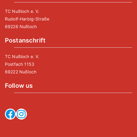
TC Nußloch e. V.
Rudolf-Harbig-Straße
69226 Nußloch
Postanschrift
TC Nußloch e. V.
Postfach 1153
69222 Nußloch
Follow us
Facebook
Instagram