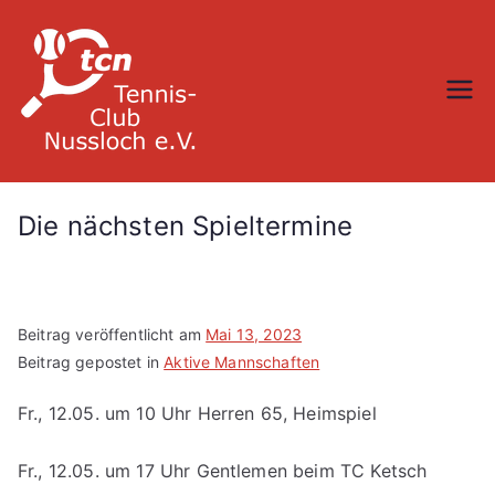
Zum
Inhalt
springen
TC Nußloch
Die nächsten Spieltermine
Beitrag veröffentlicht am
Mai 13, 2023
Beitrag gepostet in
Aktive Mannschaften
Fr., 12.05. um 10 Uhr Herren 65, Heimspiel
Fr., 12.05. um 17 Uhr Gentlemen beim TC Ketsch