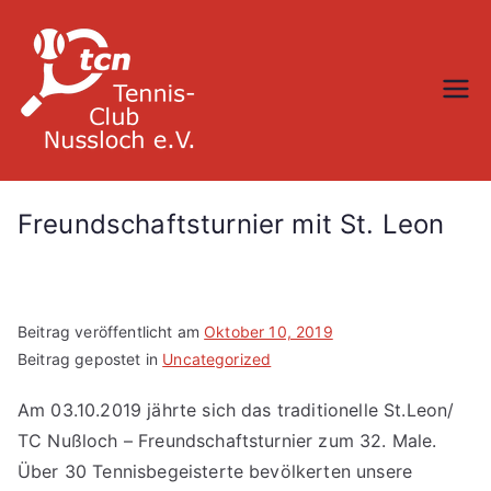
Zum
Inhalt
springen
TC Nußloch
Freundschaftsturnier mit St. Leon
Beitrag veröffentlicht am
Oktober 10, 2019
Beitrag gepostet in
Uncategorized
Am 03.10.2019 jährte sich das traditionelle St.Leon/
TC Nußloch – Freundschaftsturnier zum 32. Male.
Über 30 Tennisbegeisterte bevölkerten unsere