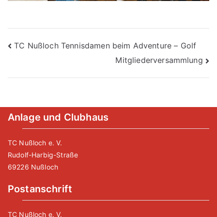
Beitragsnavigation
TC Nußloch Tennisdamen beim Adventure – Golf
Mitgliederversammlung
Anlage und Clubhaus
TC Nußloch e. V.
Rudolf-Harbig-Straße
69226 Nußloch
Postanschrift
TC Nußloch e. V.