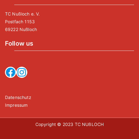
TC Nußloch e. V.
Postfach 1153
69222 Nußloch
Follow us
Facebook
Instagram
Datenschutz
Impressum
Copyright © 2023
TC NUßLOCH