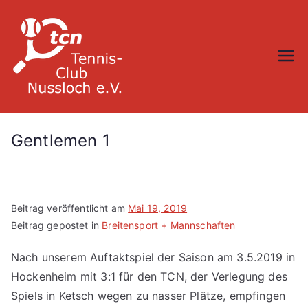
Zum
Inhalt
springen
TC Nußloch
Gentlemen 1
Beitrag veröffentlicht am
Mai 19, 2019
Beitrag gepostet in
Breitensport + Mannschaften
Nach unserem Auftaktspiel der Saison am 3.5.2019 in
Hockenheim mit 3:1 für den TCN, der Verlegung des
Spiels in Ketsch wegen zu nasser Plätze, empfingen