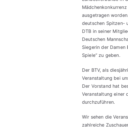
Mädchenkonkurrenz d
ausgetragen worden.
deutschen Spitzen- u
DTB in seiner Mitgl
Deutschen Mannschaf
Siegerin der Damen 
Spiele“ zu geben.
Der BTV, als diesjäh
Veranstaltung bei u
Der Vorstand hat be
Veranstaltung einer
durchzuführen.
Wir sehen die Veran
zahlreiche Zuschaue