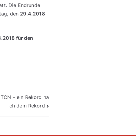
tatt. Die Endrunde
ntag, den
29.4.2018
4.2018 für den
 TCN – ein Rekord na
ch dem Rekord