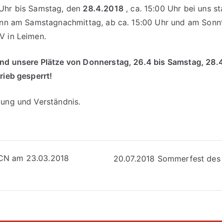
Uhr bis Samstag, den
28.4.2018
, ca. 15:00 Uhr bei uns s
dann am Samstagnachmittag, ab ca. 15:00 Uhr und am Son
V in Leimen.
nd unsere Plätze von Donnerstag, 26.4 bis Samstag, 28.
rieb gesperrt!
tung und Verständnis.
vigation
CN am 23.03.2018
20.07.2018 Sommerfest des