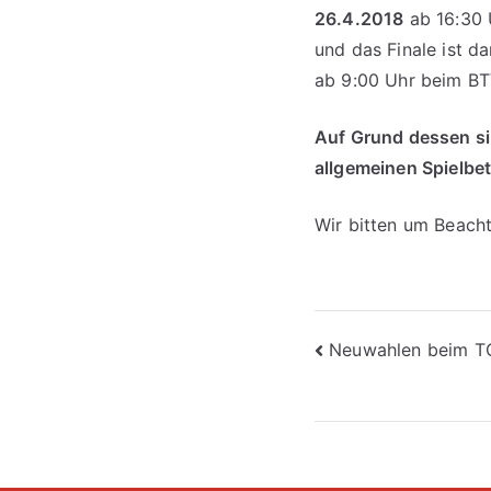
26.4.2018
ab 16:30 
und das Finale ist 
ab 9:00 Uhr beim BT
Auf Grund dessen si
allgemeinen Spielbet
Wir bitten um Beach
Beitragsna
Neuwahlen beim T