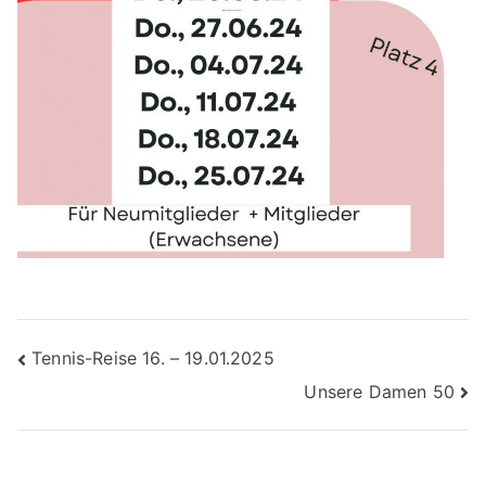
Beitragsnavigation
Tennis-Reise 16. – 19.01.2025
Unsere Damen 50