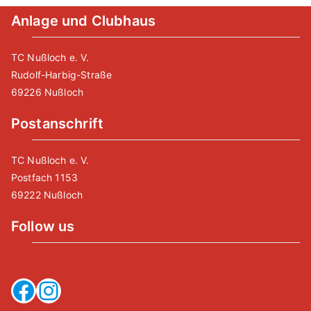
Anlage und Clubhaus
TC Nußloch e. V.
Rudolf-Harbig-Straße
69226 Nußloch
Postanschrift
TC Nußloch e. V.
Postfach 1153
69222 Nußloch
Follow us
Facebook
Instagram