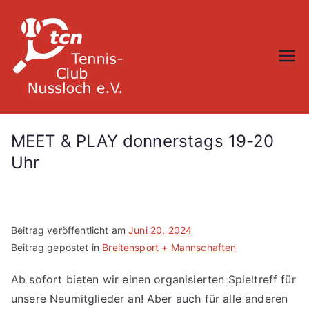
Zum
Inhalt
springen
TC Nußloch
MEET & PLAY donnerstags 19-20
Uhr
Beitrag veröffentlicht am
Juni 20, 2024
Beitrag gepostet in
Breitensport + Mannschaften
Ab sofort bieten wir einen organisierten Spieltreff für
unsere Neumitglieder an! Aber auch für alle anderen