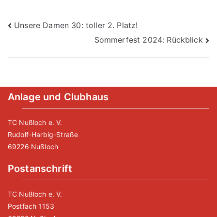
Beitragsnavigation
Unsere Damen 30: toller 2. Platz!
Sommerfest 2024: Rückblick
Anlage und Clubhaus
TC Nußloch e. V.
Rudolf-Harbig-Straße
69226 Nußloch
Postanschrift
TC Nußloch e. V.
Postfach 1153