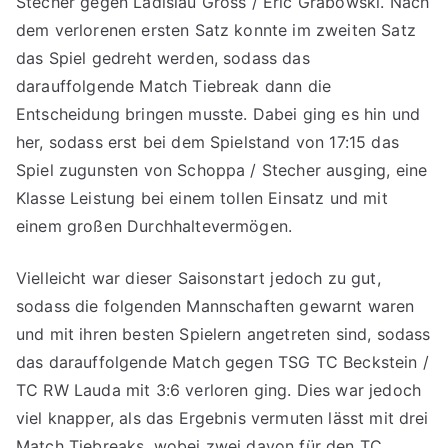
Stecher gegen Ladislau Gross / Eric Grabowski. Nach
dem verlorenen ersten Satz konnte im zweiten Satz
das Spiel gedreht werden, sodass das
darauffolgende Match Tiebreak dann die
Entscheidung bringen musste. Dabei ging es hin und
her, sodass erst bei dem Spielstand von 17:15 das
Spiel zugunsten von Schoppa / Stecher ausging, eine
Klasse Leistung bei einem tollen Einsatz und mit
einem großen Durchhaltevermögen.
Vielleicht war dieser Saisonstart jedoch zu gut,
sodass die folgenden Mannschaften gewarnt waren
und mit ihren besten Spielern angetreten sind, sodass
das darauffolgende Match gegen TSG TC Beckstein /
TC RW Lauda mit 3:6 verloren ging. Dies war jedoch
viel knapper, als das Ergebnis vermuten lässt mit drei
Match Tiebreaks, wobei zwei davon für den TC