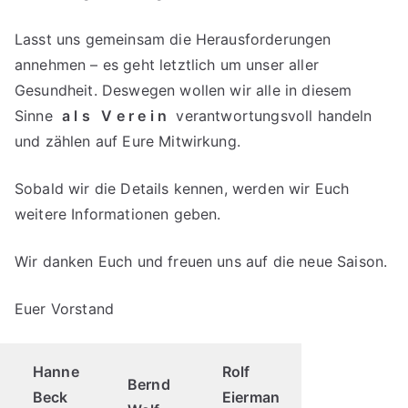
Lasst uns gemeinsam die Herausforderungen
annehmen – es geht letztlich um unser aller
Gesundheit. Deswegen wollen wir alle in diesem
Sinne
a l s V e r e i n
verantwortungsvoll handeln
und zählen auf Eure Mitwirkung.
Sobald wir die Details kennen, werden wir Euch
weitere Informationen geben.
Wir danken Euch und freuen uns auf die neue Saison.
Euer Vorstand
Hanne
Rolf
Bernd
Beck
Eierman