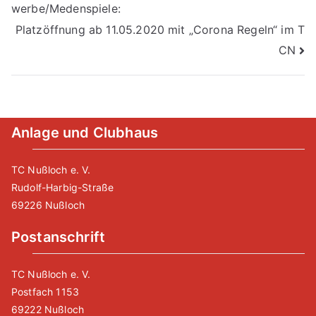
werbe/Medenspiele:
Platzöffnung ab 11.05.2020 mit „Corona Regeln“ im T
CN
Anlage und Clubhaus
TC Nußloch e. V.
Rudolf-Harbig-Straße
69226 Nußloch
Postanschrift
TC Nußloch e. V.
Postfach 1153
69222 Nußloch