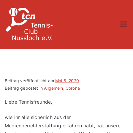
Zum
Inhalt
springen
TC Nußloch
Beitrag veröffentlicht am
Mai 8, 2020
Beitrag gepostet in
Allgemein
,
Corona
Liebe Tennisfreunde,
wie ihr alle sicherlich aus der
Medienberichterstattung erfahren habt, hat unsere