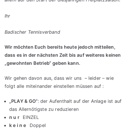
Ihr
Badischer Tennisverband
Wir möchten Euch bereits heute jedoch mitteilen,
dass es in der nächsten Zeit bis auf weiteres keinen
„gewohnten Betrieb“ geben kann.
Wir gehen davon aus, dass wir uns – leider – wie
folgt alle miteinander einstellen müssen auf :
„PLAY & GO“
: der Aufenthalt auf der Anlage ist auf
das Allernötigste zu reduzieren
n u r
EINZEL
k e i n e
Doppel