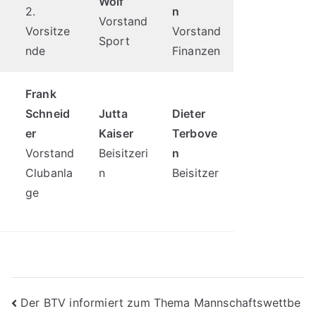
Wolf
2.
n
Vorstand
Vorsitze
Vorstand
Sport
nde
Finanzen
Frank
Schneid
Jutta
Dieter
er
Kaiser
Terbove
Vorstand
Beisitzeri
n
Clubanla
n
Beisitzer
ge
Beitragsnavigation
Der BTV informiert zum Thema Mannschaftswettbe