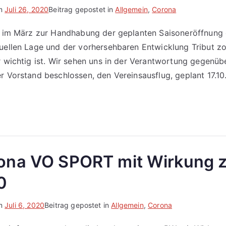
am
Juli 26, 2020
Beitrag gepostet in
Allgemein
,
Corona
ie im März zur Handhabung der geplanten Saisoneröffnung
uellen Lage und der vorhersehbaren Entwicklung Tribut zol
r wichtig ist. Wir sehen uns in der Verantwortung gegenüb
r Vorstand beschlossen, den Vereinsausflug, geplant 17.1
ona VO SPORT mit Wirkung 
0
am
Juli 6, 2020
Beitrag gepostet in
Allgemein
,
Corona