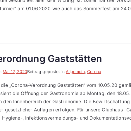
s die Gesundheit aller sehr wichtig ist. Daher hat der Vors
turnier“ am 01.06.2020 wie auch das Sommerfest am 24.
rordnung Gaststätten
am
Mai 17, 2020
Beitrag gepostet in
Allgemein
,
Corona
, die „Corona-Verordnung Gaststätten“ vom 10.05.20 ge
eht die Öffnung der Gastronomie ab Montag, den 18.05.20
h den Innenbereich der Gastronomie. Die Bewirtschaftung 
er gesetzlicher Auflagen erfolgen. Für unsere Clubhaus -
n Hygiene-, Infektionsvermeidungs- und Dokumentationsvor