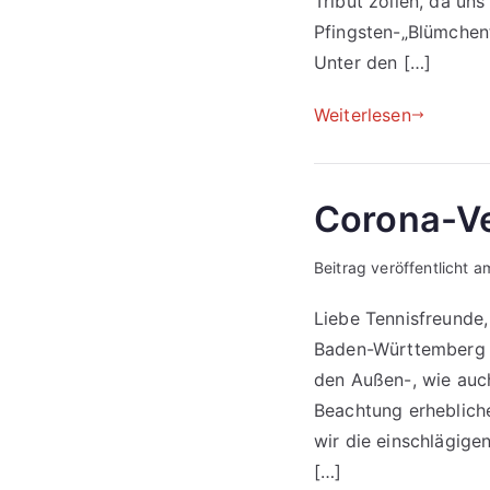
Tribut zollen, da un
Pfingsten-„Blümchen
Unter den […]
Weiterlesen
Corona-Ve
Beitrag veröffentlicht 
Liebe Tennisfreunde
Baden-Württemberg si
den Außen-, wie auc
Beachtung erheblich
wir die einschlägige
[…]