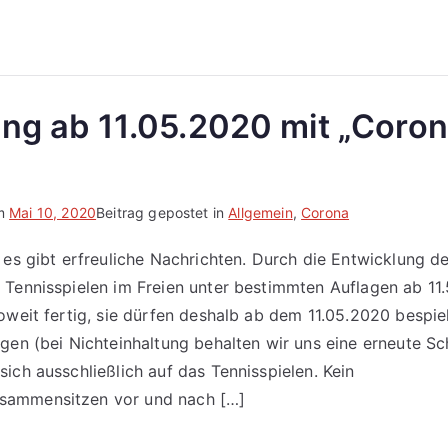
ung ab 11.05.2020 mit „Coron
am
Mai 10, 2020
Beitrag gepostet in
Allgemein
,
Corona
 es gibt erfreuliche Nachrichten. Durch die Entwicklung d
Tennisspielen im Freien unter bestimmten Auflagen ab 11.
oweit fertig, sie dürfen deshalb ab dem 11.05.2020 bespiel
gen (bei Nichteinhaltung behalten wir uns eine erneute Sc
ich ausschließlich auf das Tennisspielen. Kein
ammensitzen vor und nach […]