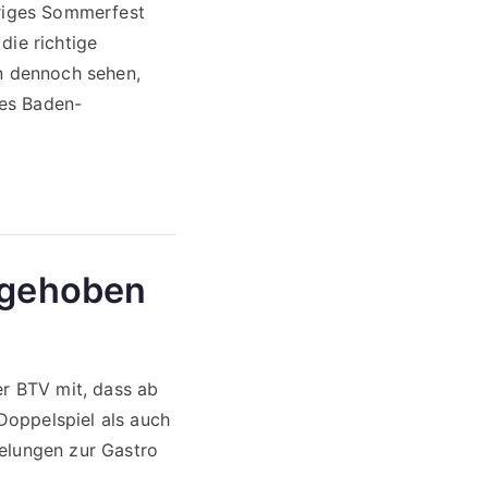
hriges Sommerfest
die richtige
an dennoch sehen,
des Baden-
ufgehoben
er BTV mit, dass ab
 Doppelspiel als auch
gelungen zur Gastro