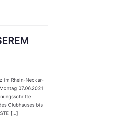
SEREM
nz im Rhein-Neckar-
 Montag 07.06.2021
nungsschritte
des Clubhauses bis
STE […]