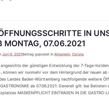
 ÖFFNUNGSSCHRITTE IN UN
B MONTAG, 07.06.2021
am
Juni 6, 2021
Beitrag gepostet in
Allgemein
,
Corona
 angesichts der günstigen Entwicklung der 7-Tage-Inzide
5 -, können wir nunmehr vor dem Hintergrund der neuen ab
des Landes Baden-Württemberg nachfolgende weitere Öff
GASTRONOMIE ab 07.06.2021: Generell gilt: bei Betreten 
itzplatzes MASKENPFLICHT EINTRAGEN IN DIE GASTRO-LI