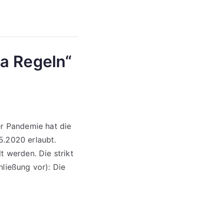
a Regeln“
er Pandemie hat die
5.2020 erlaubt.
t werden. Die strikt
hließung vor): Die