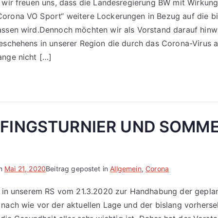
, wir freuen uns, dass die Landesregierung BW mit Wirkun
orona VO Sport“ weitere Lockerungen in Bezug auf die b
assen wird.Dennoch möchten wir als Vorstand darauf hinwe
geschehens in unserer Region die durch das Corona-Virus 
ange nicht […]
PFINGSTURNIER UND SOMM
am
Mai 21, 2020
Beitrag gepostet in
Allgemein
,
Corona
ie in unserem RS vom 21.3.2020 zur Handhabung der gepla
 nach wie vor der aktuellen Lage und der bislang vorhers