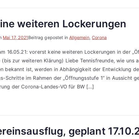
eine weiteren Lockerungen
am
Mai 17, 2021
Beitrag gepostet in
Allgemein
,
Corona
m 16.05.21: vorerst keine weiteren Lockerungen in der „Öf
 (bis zur weiteren Klärung) Liebe Tennisfreunde, wie uns a
n bekannt ist, werden in Abhängigkeit der Entwicklung de
s-Schritte im Rahmen der „Öffnungsstufe 1“ in Aussicht ges
rung der Corona-Landes-VO für BW […]
reinsausflug, geplant 17.10