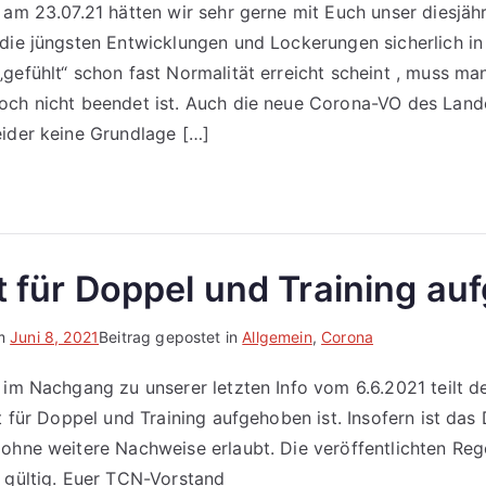
 am 23.07.21 hätten wir sehr gerne mit Euch unser diesjä
die jüngsten Entwicklungen und Lockerungen sicherlich in 
gefühlt“ schon fast Normalität erreicht scheint , muss m
och nicht beendet ist. Auch die neue Corona-VO des Lan
ider keine Grundlage […]
ht für Doppel und Training a
am
Juni 8, 2021
Beitrag gepostet in
Allgemein
,
Corona
 im Nachgang zu unserer letzten Info vom 6.6.2021 teilt d
t für Doppel und Training aufgehoben ist. Insofern ist das
ohne weitere Nachweise erlaubt. Die veröffentlichten Re
 gültig. Euer TCN-Vorstand