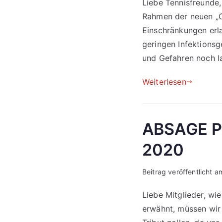
Liebe Tennisfreunde
Rahmen der neuen „C
Einschränkungen erl
geringen Infektions
und Gefahren noch l
Weiterlesen
ABSAGE 
2020
Beitrag veröffentlicht 
Liebe Mitglieder, w
erwähnt, müssen wir