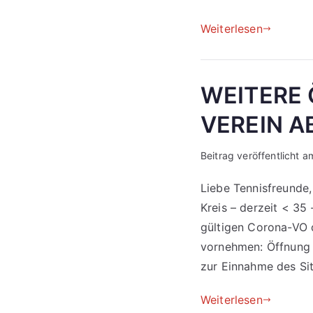
Weiterlesen
WEITERE
VEREIN A
Beitrag veröffentlicht 
Liebe Tennisfreunde,
Kreis – derzeit < 3
gültigen Corona-VO 
vornehmen: Öffnung 
zur Einnahme des S
Weiterlesen