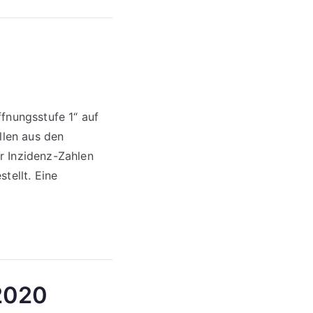
fnungsstufe 1“ auf
llen aus den
r Inzidenz-Zahlen
tellt. Eine
.2020