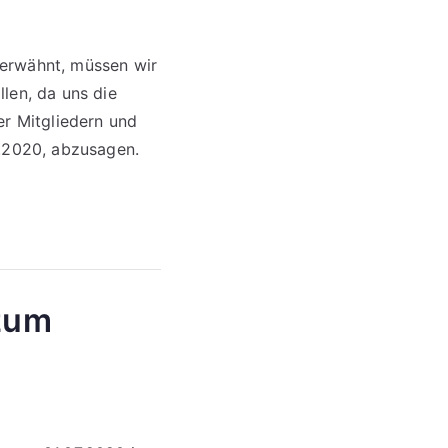
 erwähnt, müssen wir
len, da uns die
er Mitgliedern und
0.2020, abzusagen.
zum