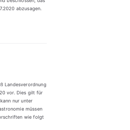
tand beschlossen, das
07.2020 abzusagen.
mäß Landesverordnung
 vor. Dies gilt für
kann nur unter
Gastronomie müssen
schriften wie folgt