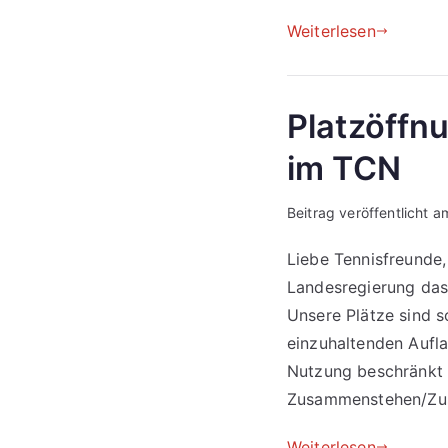
Weiterlesen
Platzöffn
im TCN
Beitrag veröffentlicht 
Liebe Tennisfreunde,
Landesregierung das 
Unsere Plätze sind s
einzuhaltenden Aufla
Nutzung beschränkt s
Zusammenstehen/Zus
Weiterlesen