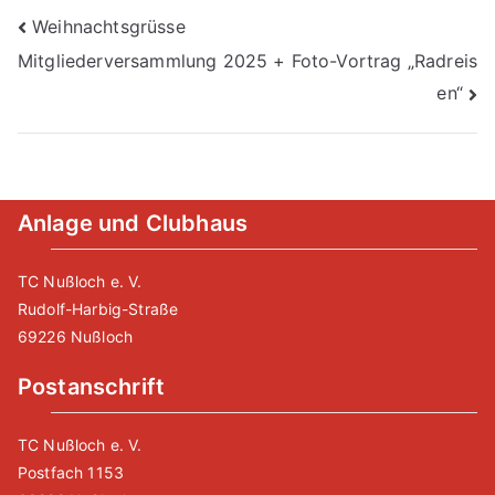
Beitragsnavigation
Weihnachtsgrüsse
Mitgliederversammlung 2025 + Foto-Vortrag „Radreis
en“
Anlage und Clubhaus
TC Nußloch e. V.
Rudolf-Harbig-Straße
69226 Nußloch
Postanschrift
TC Nußloch e. V.
Postfach 1153