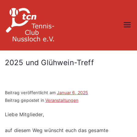
Zum
Inhalt
springen
TC Nußloch
2025 und Glühwein-Treff
Beitrag veröffentlicht am
Januar 6, 2025
Beitrag gepostet in
Veranstaltungen
Liebe Mitglieder,
auf diesem Weg wünscht euch das gesamte