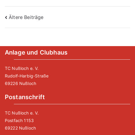
Beitragsnavigation
Ältere Beiträge
Anlage und Clubhaus
TC Nußloch e. V.
Rudolf-Harbig-Straße
69226 Nußloch
Postanschrift
TC Nußloch e. V.
Postfach 1153
69222 Nußloch