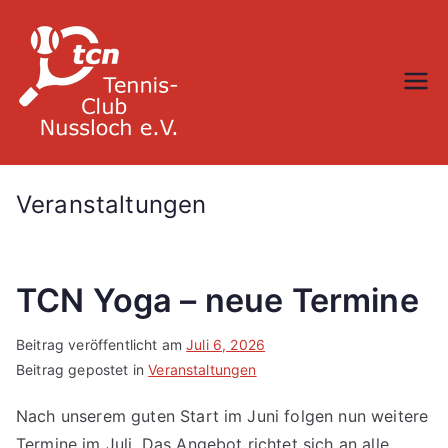
Zum
Inhalt
springen
TC Nußloch
Veranstaltungen
TCN Yoga – neue Termine
Beitrag veröffentlicht am
Juli 6, 2026
Beitrag gepostet in
Veranstaltungen
Nach unserem guten Start im Juni folgen nun weitere
Termine im Juli. Das Angebot richtet sich an alle