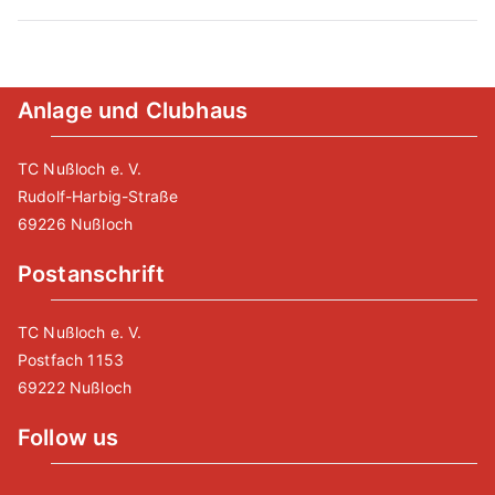
Anlage und Clubhaus
TC Nußloch e. V.
Rudolf-Harbig-Straße
69226 Nußloch
Postanschrift
TC Nußloch e. V.
Postfach 1153
69222 Nußloch
Follow us