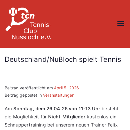
Zum
Inhalt
springen
TC Nußloch
Deutschland/Nußloch spielt Tennis
Beitrag veröffentlicht am
April 5, 2026
Beitrag gepostet in
Veranstaltungen
Am
Sonntag, dem 26.04.26 von 11-13 Uhr
besteht
die Möglichkeit für
Nicht-Mitglieder
kostenlos ein
Schnuppertraining bei unserem neuen Trainer Felix