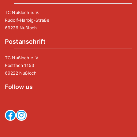
TC Nußloch e. V.
Rudolf-Harbig-Straße
69226 Nußloch
Postanschrift
TC Nußloch e. V.
Postfach 1153
69222 Nußloch
Follow us
Facebook
Instagram