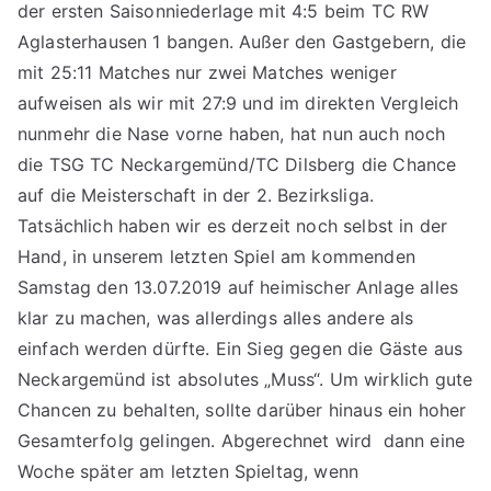
der ersten Saisonniederlage mit 4:5 beim TC RW
Aglasterhausen 1 bangen. Außer den Gastgebern, die
mit 25:11 Matches nur zwei Matches weniger
aufweisen als wir mit 27:9 und im direkten Vergleich
nunmehr die Nase vorne haben, hat nun auch noch
die TSG TC Neckargemünd/TC Dilsberg die Chance
auf die Meisterschaft in der 2. Bezirksliga.
Tatsächlich haben wir es derzeit noch selbst in der
Hand, in unserem letzten Spiel am kommenden
Samstag den 13.07.2019 auf heimischer Anlage alles
klar zu machen, was allerdings alles andere als
einfach werden dürfte. Ein Sieg gegen die Gäste aus
Neckargemünd ist absolutes „Muss“. Um wirklich gute
Chancen zu behalten, sollte darüber hinaus ein hoher
Gesamterfolg gelingen. Abgerechnet wird dann eine
Woche später am letzten Spieltag, wenn