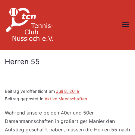
Zum
Inhalt
springen
TC Nußloch
Herren 55
Beitrag veröffentlicht am
Juli 8, 2019
Beitrag gepostet in
Aktive Mannschaften
Während unsere beiden 40er und 50er
Damenmannschaften in großartiger Manier den
Aufstieg geschafft haben, müssen die Herren 55 nach