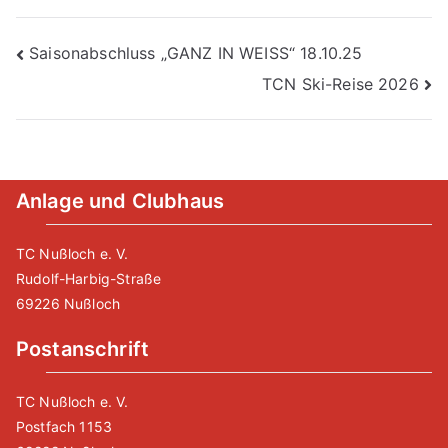
Beitragsnavigation
Saisonabschluss „GANZ IN WEISS“ 18.10.25
TCN Ski-Reise 2026
Anlage und Clubhaus
TC Nußloch e. V.
Rudolf-Harbig-Straße
69226 Nußloch
Postanschrift
TC Nußloch e. V.
Postfach 1153