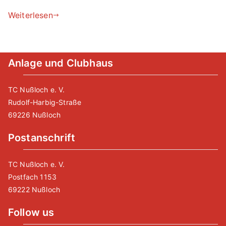
Weiterlesen
Anlage und Clubhaus
TC Nußloch e. V.
Rudolf-Harbig-Straße
69226 Nußloch
Postanschrift
TC Nußloch e. V.
Postfach 1153
69222 Nußloch
Follow us