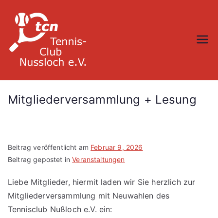
Zum
Inhalt
springen
TC Nußloch
Mitgliederversammlung + Lesung
Beitrag veröffentlicht am
Februar 9, 2026
Beitrag gepostet in
Veranstaltungen
Liebe Mitglieder, hiermit laden wir Sie herzlich zur
Mitgliederversammlung mit Neuwahlen des
Tennisclub Nußloch e.V. ein: