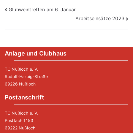
Beitragsnavigation
Glühweintreffen am 6. Januar
Arbeitseinsätze 2023
Anlage und Clubhaus
TC Nußloch e. V.
Rudolf-Harbig-Straße
69226 Nußloch
Postanschrift
TC Nußloch e. V.
Postfach 1153
69222 Nußloch