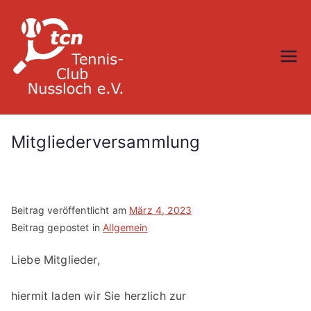
Zum
Inhalt
springen
TC Nußloch
Mitgliederversammlung
Beitrag veröffentlicht am
März 4, 2023
Beitrag gepostet in
Allgemein
Liebe Mitglieder,
hiermit laden wir Sie herzlich zur