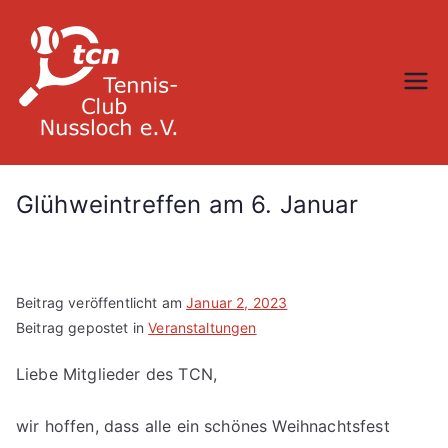
Zum
Inhalt
springen
TC Nußloch
Glühweintreffen am 6. Januar
Beitrag veröffentlicht am
Januar 2, 2023
Beitrag gepostet in
Veranstaltungen
Liebe Mitglieder des TCN,
wir hoffen, dass alle ein schönes Weihnachtsfest