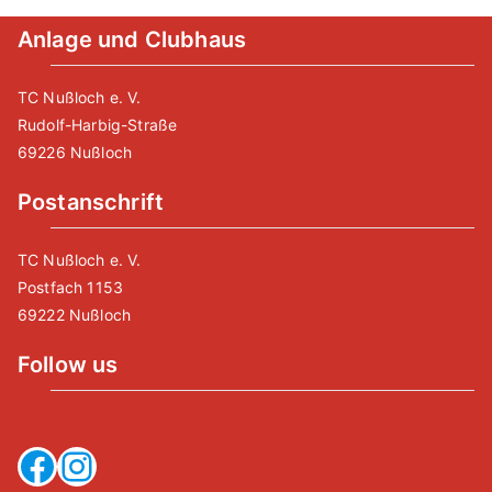
Anlage und Clubhaus
TC Nußloch e. V.
Rudolf-Harbig-Straße
69226 Nußloch
Postanschrift
TC Nußloch e. V.
Postfach 1153
69222 Nußloch
Follow us
Facebook
Instagram