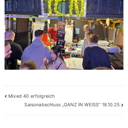
Beitragsnavigation
Mixed 40 erfolgreich
Saisonabschluss „GANZ IN WEISS“ 18.10.25