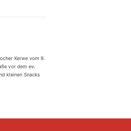
slocher Kerwe vom 9.
raße vor dem ev.
nd kleinen Snacks