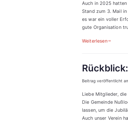
Auch in 2025 hatten 
Stand zum 3. Mail in
es war ein voller Er
gute Organisation tr
Weiterlesen
Rückblick
Beitrag veröffentlicht 
Liebe Mitglieder, di
Die Gemeinde Nußloc
lassen, um die Jubi
Auch unser Verein h