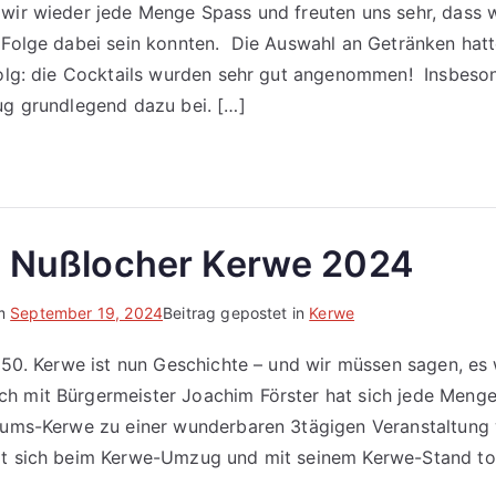
wir wieder jede Menge Spass und freuten uns sehr, dass 
 Folge dabei sein konnten. Die Auswahl an Getränken hat
folg: die Cocktails wurden sehr gut angenommen! Insbeso
ug grundlegend dazu bei. […]
: Nußlocher Kerwe 2024
am
September 19, 2024
Beitrag gepostet in
Kerwe
e 50. Kerwe ist nun Geschichte – und wir müssen sagen, es 
h mit Bürgermeister Joachim Förster hat sich jede Menge
läums-Kerwe zu einer wunderbaren 3tägigen Veranstaltung 
at sich beim Kerwe-Umzug und mit seinem Kerwe-Stand tol