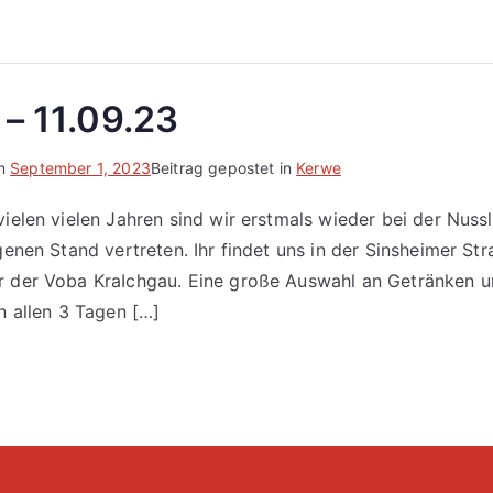
 – 11.09.23
am
September 1, 2023
Beitrag gepostet in
Kerwe
vielen vielen Jahren sind wir erstmals wieder bei der Nus
genen Stand vertreten. Ihr findet uns in der Sinsheimer St
r der Voba KraIchgau. Eine große Auswahl an Getränken u
n allen 3 Tagen […]