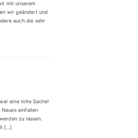
wir mit unserem
ten wir geändert und
ndere auch die sehr
war eine tolle Sache!
 Neues einfallen
werden zu lassen.
l […]