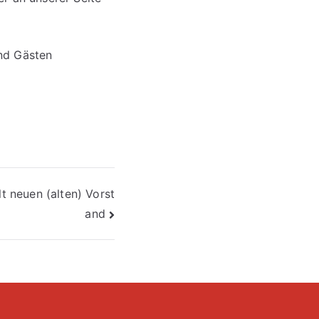
nd Gästen
 neuen (alten) Vorst
and