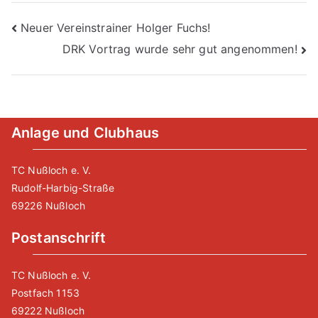
Beitragsnavigation
Neuer Vereinstrainer Holger Fuchs!
DRK Vortrag wurde sehr gut angenommen!
Anlage und Clubhaus
TC Nußloch e. V.
Rudolf-Harbig-Straße
69226 Nußloch
Postanschrift
TC Nußloch e. V.
Postfach 1153
69222 Nußloch