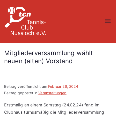
Zum
Inhalt
springen
TC Nußloch
Mitgliederversammlung wählt
neuen (alten) Vorstand
Beitrag veröffentlicht am
Februar 26, 2024
Beitrag gepostet in
Veranstaltungen
Erstmalig an einem Samstag (24.02.24) fand im
Clubhaus turnusmäßig die Mitgliederversammlung