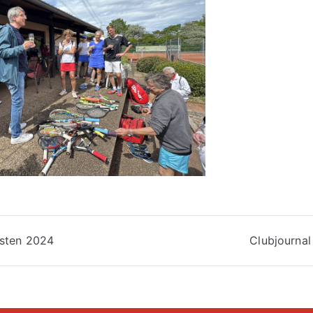
vigation
sten 2024
Clubjournal