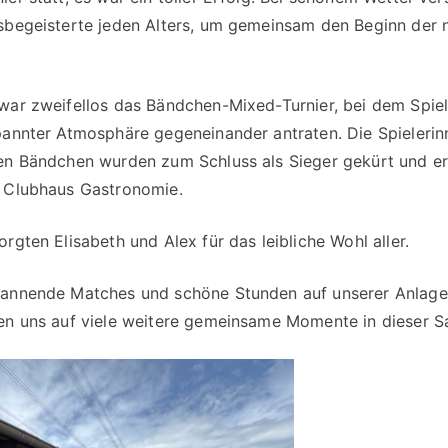
isbegeisterte jeden Alters, um gemeinsam den Beginn der 
war zweifellos das Bändchen-Mixed-Turnier, bei dem Spiel
pannter Atmosphäre gegeneinander antraten. Die Spielerin
en Bändchen wurden zum Schluss als Sieger gekürt und er
e Clubhaus Gastronomie.
orgten Elisabeth und Alex für das leibliche Wohl aller.
pannende Matches und schöne Stunden auf unserer Anlage 
en uns auf viele weitere gemeinsame Momente in dieser S