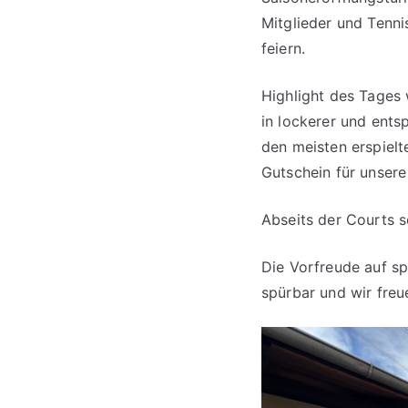
Mitglieder und Tenn
feiern.
Highlight des Tages 
in lockerer und ents
den meisten erspielt
Gutschein für unser
Abseits der Courts s
Die Vorfreude auf s
spürbar und wir freu