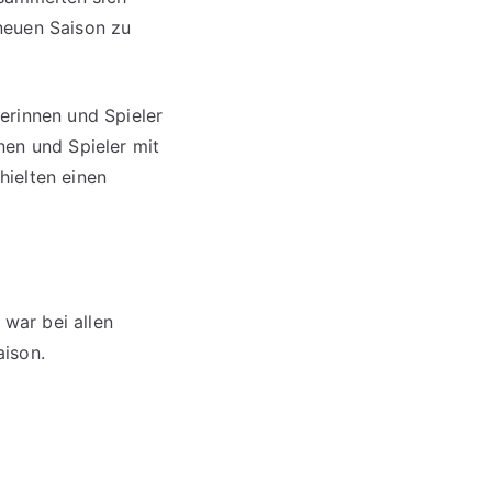
neuen Saison zu
erinnen und Spieler
nen und Spieler mit
hielten einen
war bei allen
aison.