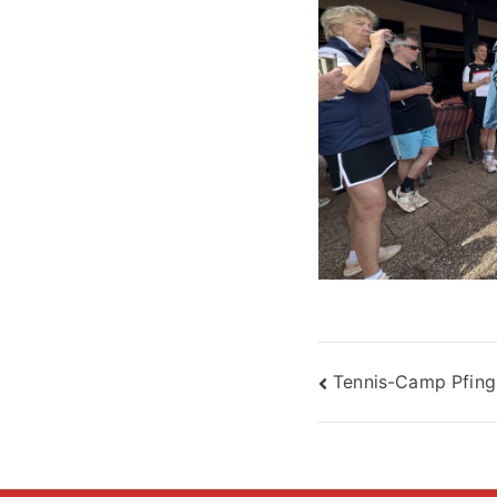
Beitragsna
Tennis-Camp Pfing