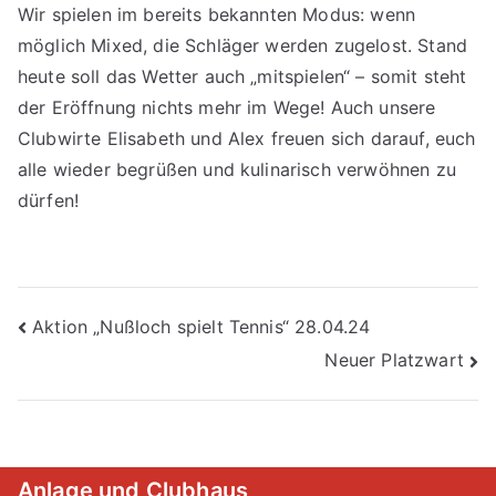
Wir spielen im bereits bekannten Modus: wenn
möglich Mixed, die Schläger werden zugelost. Stand
heute soll das Wetter auch „mitspielen“ – somit steht
der Eröffnung nichts mehr im Wege! Auch unsere
Clubwirte Elisabeth und Alex freuen sich darauf, euch
alle wieder begrüßen und kulinarisch verwöhnen zu
dürfen!
Beitragsnavigation
Aktion „Nußloch spielt Tennis“ 28.04.24
Neuer Platzwart
Anlage und Clubhaus