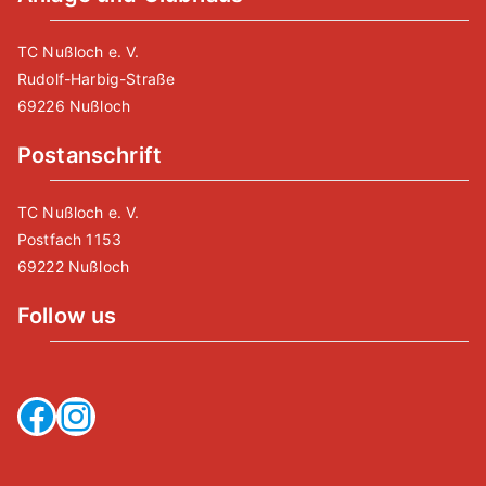
TC Nußloch e. V.
Rudolf-Harbig-Straße
69226 Nußloch
Postanschrift
TC Nußloch e. V.
Postfach 1153
69222 Nußloch
Follow us
Facebook
Instagram