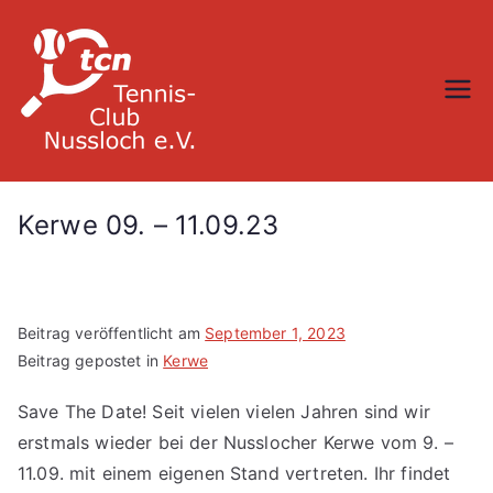
Zum
Inhalt
springen
TC Nußloch
Kerwe 09. – 11.09.23
Beitrag veröffentlicht am
September 1, 2023
Beitrag gepostet in
Kerwe
Save The Date! Seit vielen vielen Jahren sind wir
erstmals wieder bei der Nusslocher Kerwe vom 9. –
11.09. mit einem eigenen Stand vertreten. Ihr findet