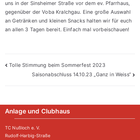
uns in der Sinsheimer Straße vor dem ev. Pfarrhaus,
gegenüber der Voba KraIchgau. Eine große Auswahl
an Getränken und kleinen Snacks halten wir für euch
an allen 3 Tagen bereit. Einfach mal vorbeischauen!
Beitragsnavigation
Tolle Stimmung beim Sommerfest 2023
Saisonabschluss 14.10.23 „Ganz in Weiss“
Anlage und Clubhaus
TC Nußloch e. V.
Rudolf-Harbig-Straße