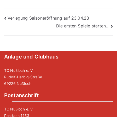
Beitragsnavigation
Verlegung Saisoneröffnung auf 23.04.23
Die ersten Spiele starten…
Anlage und Clubhaus
TC Nußloch e. V.
Rudolf-Harbig-Straße
69226 Nußloch
Postanschrift
TC Nußloch e. V.
Postfach 1153