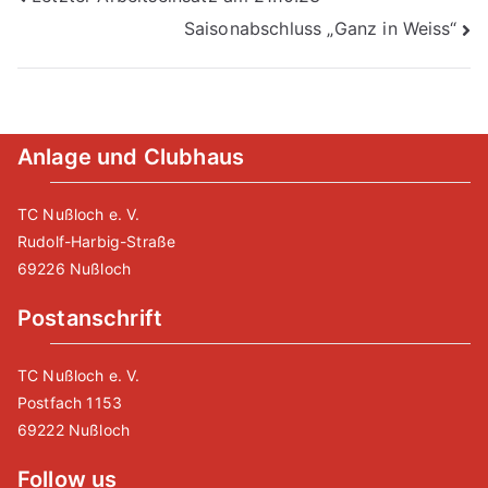
Beitragsnavigation
Saisonabschluss „Ganz in Weiss“
Anlage und Clubhaus
TC Nußloch e. V.
Rudolf-Harbig-Straße
69226 Nußloch
Postanschrift
TC Nußloch e. V.
Postfach 1153
69222 Nußloch
Follow us