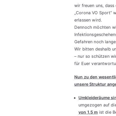
wir freuen uns, das
„Corona VO Sport“ w
erlassen wird.
Dennoch möchten wir
Infektionsgeschehen
Gefahren noch lange 
Wir bitten deshalb u
– nur so schützen wi
für Euer verantwortu
Nun zu den wesentlic
unsere Struktur an
Umkleideräume sin
umgezogen auf die
von 1,5 m
ist die 