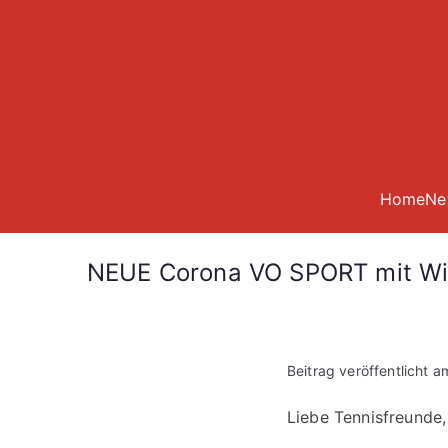
Zum
Inhalt
springen
Home
Ne
NEUE Corona VO SPORT mit Wi
Beitrag veröffentlicht 
Liebe Tennisfreunde,