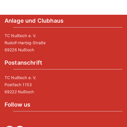
Anlage und Clubhaus
TC Nußloch e. V.
Rudolf-Harbig-Straße
69226 Nußloch
Postanschrift
TC Nußloch e. V.
Postfach 1153
69222 Nußloch
Follow us