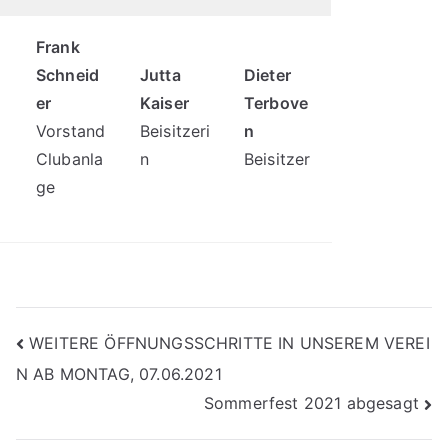
Frank
Schneid
Jutta
Dieter
er
Kaiser
Terbove
Vorstand
Beisitzeri
n
Clubanla
n
Beisitzer
ge
Beitragsnavigation
WEITERE ÖFFNUNGSSCHRITTE IN UNSEREM VEREI
N AB MONTAG, 07.06.2021
Sommerfest 2021 abgesagt