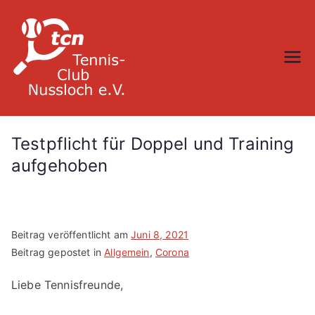
Zum
Inhalt
springen
TC Nußloch
Testpflicht für Doppel und Training
aufgehoben
Beitrag veröffentlicht am
Juni 8, 2021
Beitrag gepostet in
Allgemein
,
Corona
Liebe Tennisfreunde,