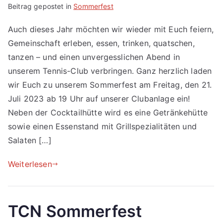
Beitrag gepostet in
Sommerfest
Auch dieses Jahr möchten wir wieder mit Euch feiern,
Gemeinschaft erleben, essen, trinken, quatschen,
tanzen – und einen unvergesslichen Abend in
unserem Tennis-Club verbringen. Ganz herzlich laden
wir Euch zu unserem Sommerfest am Freitag, den 21.
Juli 2023 ab 19 Uhr auf unserer Clubanlage ein!
Neben der Cocktailhütte wird es eine Getränkehütte
sowie einen Essenstand mit Grillspezialitäten und
Salaten […]
Weiterlesen
TCN Sommerfest