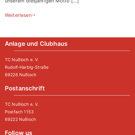
unserem diesjährigen Motto […]
Weiterlesen
Anlage und Clubhaus
TC Nußloch e. V.
Rudolf-Harbig-Straße
69226 Nußloch
Postanschrift
TC Nußloch e. V.
Postfach 1153
69222 Nußloch
Follow us