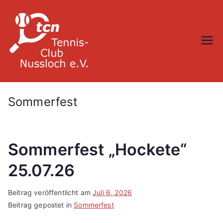
Zum
Inhalt
springen
TC Nußloch
Sommerfest
Sommerfest „Hockete“
25.07.26
Beitrag veröffentlicht am
Juli 6, 2026
Beitrag gepostet in
Sommerfest