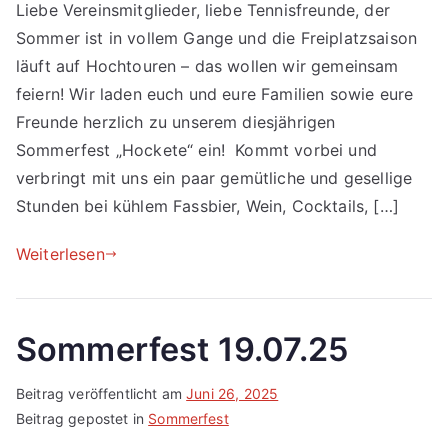
Liebe Vereinsmitglieder, liebe Tennisfreunde, der
Sommer ist in vollem Gange und die Freiplatzsaison
läuft auf Hochtouren – das wollen wir gemeinsam
feiern! Wir laden euch und eure Familien sowie eure
Freunde herzlich zu unserem diesjährigen
Sommerfest „Hockete“ ein! Kommt vorbei und
verbringt mit uns ein paar gemütliche und gesellige
Stunden bei kühlem Fassbier, Wein, Cocktails, […]
Weiterlesen
Sommerfest 19.07.25
Beitrag veröffentlicht am
Juni 26, 2025
Beitrag gepostet in
Sommerfest