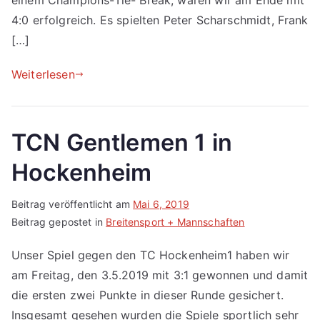
einem Champions-Tie- Break, waren wir am Ende mit
4:0 erfolgreich. Es spielten Peter Scharschmidt, Frank
[…]
Weiterlesen
TCN Gentlemen 1 in
Hockenheim
Beitrag veröffentlicht am
Mai 6, 2019
Beitrag gepostet in
Breitensport + Mannschaften
Unser Spiel gegen den TC Hockenheim1 haben wir
am Freitag, den 3.5.2019 mit 3:1 gewonnen und damit
die ersten zwei Punkte in dieser Runde gesichert.
Insgesamt gesehen wurden die Spiele sportlich sehr